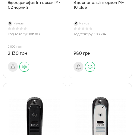
Відеодомофон Інтерком IM-
Відеопанель Інтерком IM-
02 чорний
10 blue
Немає
Немає
Код товару:
108303
Код товару:
108304
2 800 грн
2 130 грн
980 грн