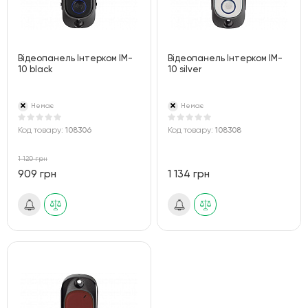
Відеопанель Інтерком IM-
Відеопанель Інтерком IM-
10 black
10 silver
Немає
Немає
Код товару:
108306
Код товару:
108308
1 120 грн
909 грн
1 134 грн