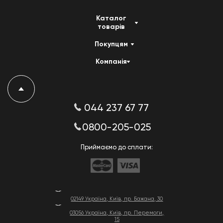
Каталог
товарів
Покупцям
Компанія
044 237 67 77
0800-205-025
Приймаємо до сплати:
02149 Україна, Київ, пр. Бажана, 30
03056 Україна, Київ, пр. Перемоги,
15