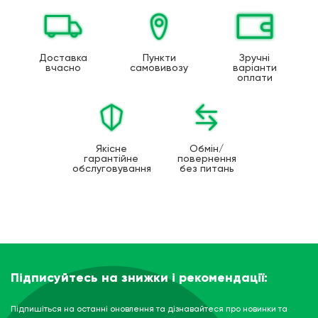
Доставка
Пункти
Зручні
вчасно
самовивозу
варіанти
оплати
Якісне
Обмін/
гарантійне
повернення
обслуговування
без питань
Підписуйтесь на знижки і рекомендації:
Підпишіться на останні оновлення та дізнавайтеся про новинки та