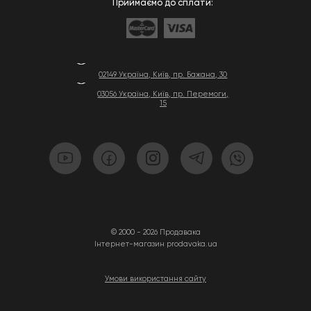
Приймаємо до сплати:
02149 Україна, Київ, пр. Бажана, 30
03056 Україна, Київ, пр. Перемоги,
15
© 2000 - 2026 Продавака
Інтернет-магазин prodavaka.ua
Умови використання сайту