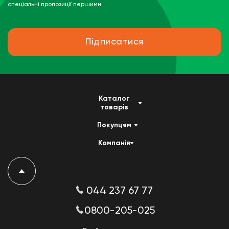
спеціальні пропозиції першими
Підписатися
Каталог
товарів
Покупцям
Компанія
044 237 67 77
0800-205-025