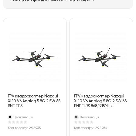
FPV квадрокоптер Nazgul
FPV квадрокоптер Nazgul
XL10 V6 Analog 5.8G 2.5W 6S
XL10 V6 Analog 5.8G 2.5W 6S
BNF TBS
BNF ELRS 868/915MHz
Деактивація
Деактивація
Код товару:
292935
Код товару:
292934