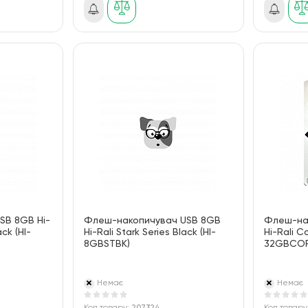
SB 8GB Hi-
Флеш-накопичувач USB 8GB
Флеш-на
ack (HI-
Hi-Rali Stark Series Black (HI-
Hi-Rali Co
8GBSTBK)
32GBCOR
Немає
Немає