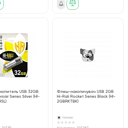
копитель USB 32GB
Флеш-накопичувач USB 2GB
rsair Series Silver (HI-
Hi-Rali Rocket Series Black (HI-
SL)
2GBRKTBK)
Немає