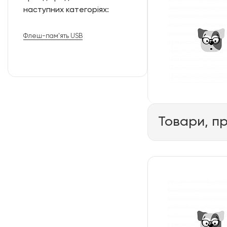
наступних категоріях:
Флеш-пам'ять USB
Товари, п