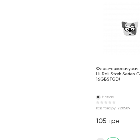
Флеш-накопичувач 
Hi-Rali Stark Series G
16GBSTGD)
Немає
Код товару:
220509
105 грн