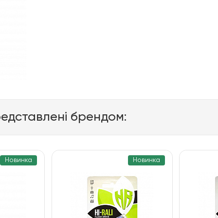
редставлені брендом:
Новинка
Новинка