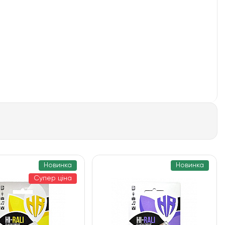
Новинка
Новинка
Супер ціна