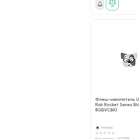
Флеш-накопитель U
Rali Rocket Series Bl
8GBVCBK)
Немає