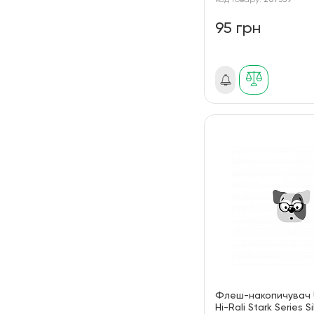
Код товару:
207339
95 грн
Флеш-накопичувач 
Hi-Rali Stark Series Si