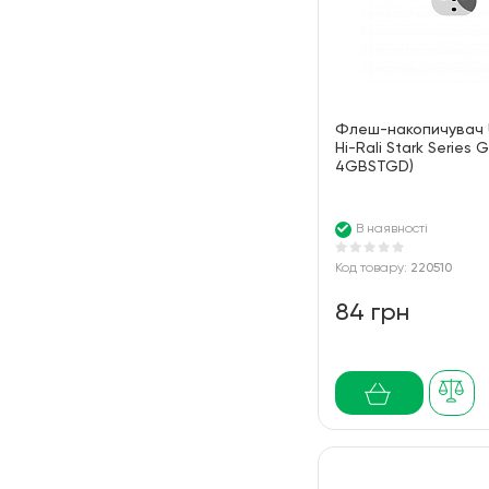
Флеш-накопичувач
Hi-Rali Stark Series G
4GBSTGD)
В наявності
Код товару:
220510
84 грн