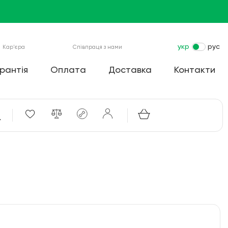
укр
рус
Кар'єра
Співпраця з нами
рантія
Оплата
Доставка
Контакти