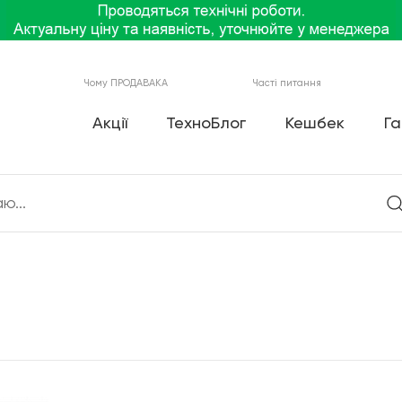
Чому ПРОДАВАКА
Часті питання
Акції
ТехноБлог
Кешбек
Га