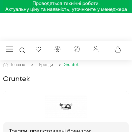
Головна
Бренди
Gruntek
Gruntek
Товари, представлені брендом: