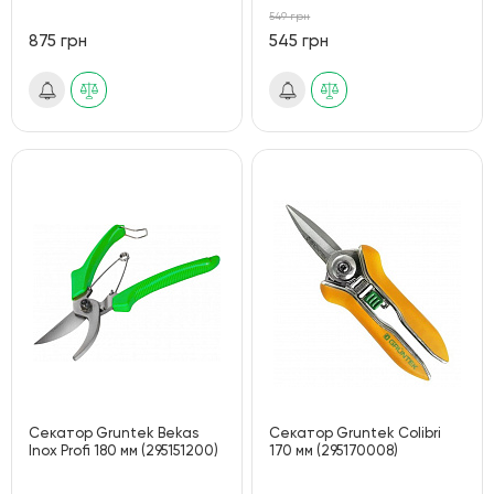
549 грн
875 грн
545 грн
Секатор Gruntek Bekas
Секатор Gruntek Colibri
Inox Profi 180 мм (295151200)
170 мм (295170008)