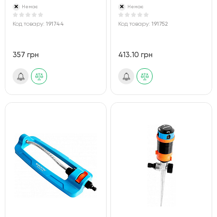
Немає
Немає
Код товару:
191744
Код товару:
191752
357 грн
413.10 грн