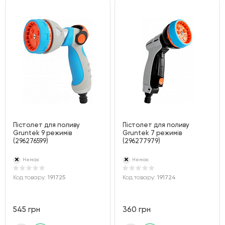
Пістолет для поливу
Пістолет для поливу
Gruntek 9 режимів
Gruntek 7 режимів
(296276599)
(296277979)
Немає
Немає
Код товару:
191725
Код товару:
191724
545 грн
360 грн