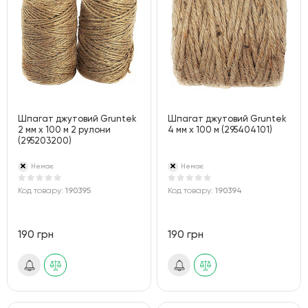
Шпагат джутовий Gruntek
Шпагат джутовий Gruntek
2 мм x 100 м 2 рулони
4 мм х 100 м (295404101)
(295203200)
Немає
Немає
Код товару:
190395
Код товару:
190394
190 грн
190 грн