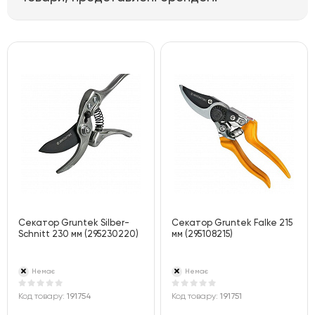
Секатор Gruntek Silber-
Секатор Gruntek Falke 215
Schnitt 230 мм (295230220)
мм (295108215)
Немає
Немає
Код товару:
191754
Код товару:
191751