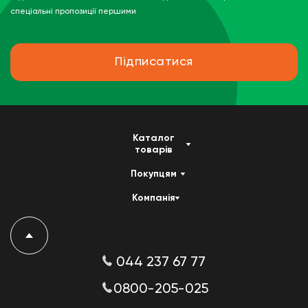
спеціальні пропозиції першими
Підписатися
Каталог
товарів
Покупцям
Компанія
044 237 67 77
0800-205-025