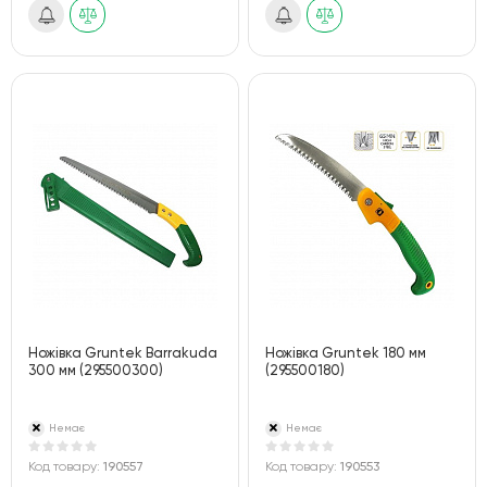
Ножівка Gruntek Barrakuda
Ножівка Gruntek 180 мм
300 мм (295500300)
(295500180)
Немає
Немає
Код товару:
190557
Код товару:
190553