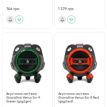
746 грн
1 379 грн
Акустична система
Акустична система
GravaStar Venus Sci-fi
GravaStar Venus Sci-fi Red
Green (gsg2grn)
(gsg2red)