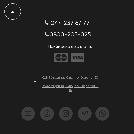
044 237 67 77
0800-205-025
Приймаємо до сплати:
02149 Україна, Київ, пр. Бажана, 30
03056 Україна, Київ, пр. Перемоги,
15