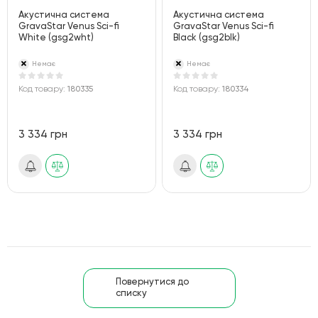
Акустична система
Акустична система
GravaStar Venus Sci-fi
GravaStar Venus Sci-fi
White (gsg2wht)
Black (gsg2blk)
Немає
Немає
Код товару:
180335
Код товару:
180334
3 334 грн
3 334 грн
Повернутися до
списку