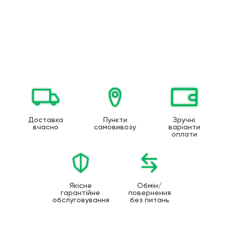
Доставка
Пункти
Зручні
вчасно
самовивозу
варіанти
оплати
Якісне
Обмін/
гарантійне
повернення
обслуговування
без питань