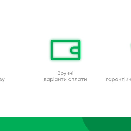
Зручні
зу
варіанти оплати
гарантій