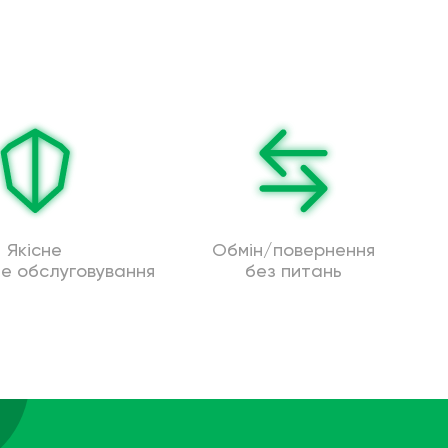
Якісне
Обмін/повернення
не обслуговування
без питань