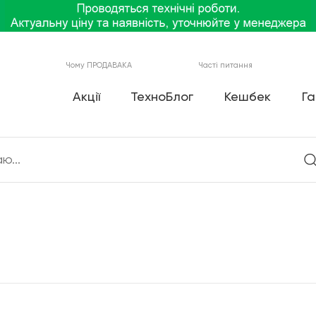
Чому ПРОДАВАКА
Часті питання
Акції
ТехноБлог
Кешбек
Га