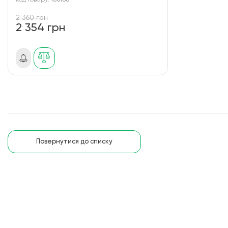
Код товару:
180186
2 360 грн
2 354 грн
Повернутися до списку