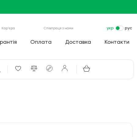
укр
рус
Кар'єра
Співпраця з нами
рантія
Оплата
Доставка
Контакти