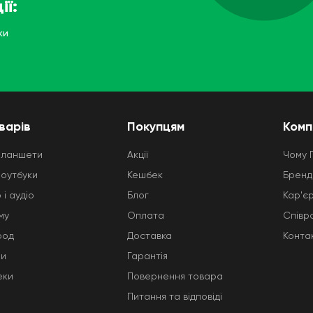
ії:
ки
варів
Покупцям
Комп
планшети
Акції
Чому 
ноутбуки
Кешбек
Бренд
 і аудіо
Блог
Кар'є
му
Оплата
Співр
род
Доставка
Конта
ни
Гарантія
еки
Повернення товара
Питання та відповіді