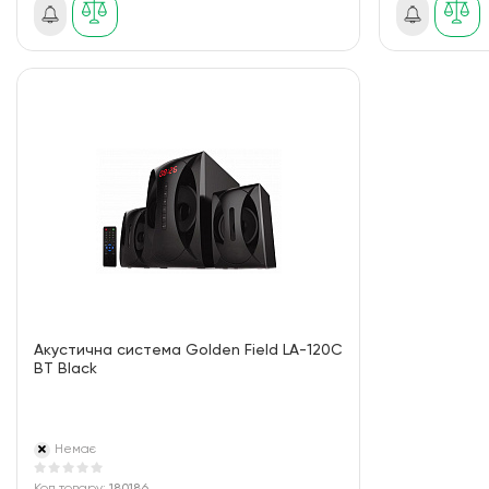
Акустична система Golden Field LA-120C
BT Black
Немає