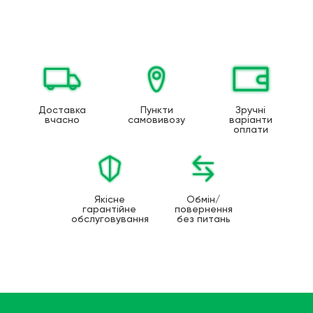
Доставка
Пункти
Зручні
вчасно
самовивозу
варіанти
оплати
Якісне
Обмін/
гарантійне
повернення
обслуговування
без питань