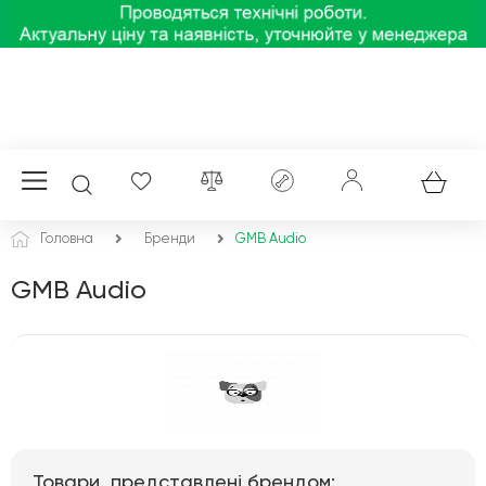
Головна
Бренди
GMB Audio
GMB Audio
Товари, представлені брендом: