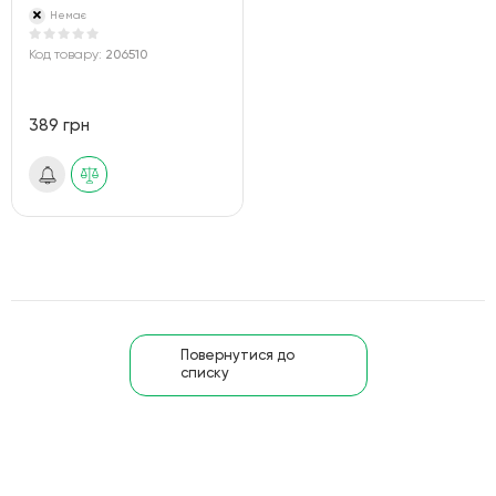
Немає
Код товару:
206510
389 грн
Повернутися до
списку