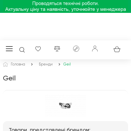
Головна
Бренди
Geil
Geil
Товари, представлені брендом: