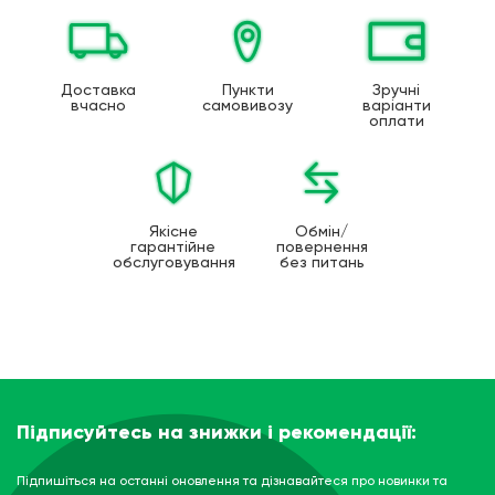
Доставка
Пункти
Зручні
вчасно
самовивозу
варіанти
оплати
Якісне
Обмін/
гарантійне
повернення
обслуговування
без питань
Підписуйтесь на знижки і рекомендації:
Підпишіться на останні оновлення та дізнавайтеся про новинки та