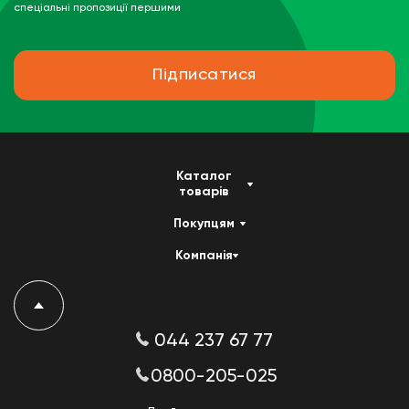
спеціальні пропозиції першими
Підписатися
Каталог
товарів
Покупцям
Компанія
044 237 67 77
0800-205-025