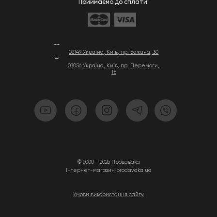
Приймаємо до сплати:
02149 Україна, Київ, пр. Бажана, 30
03056 Україна, Київ, пр. Перемоги,
15
© 2000 - 2026 Продавака
Інтернет-магазин prodavaka.ua
Умови використання сайту