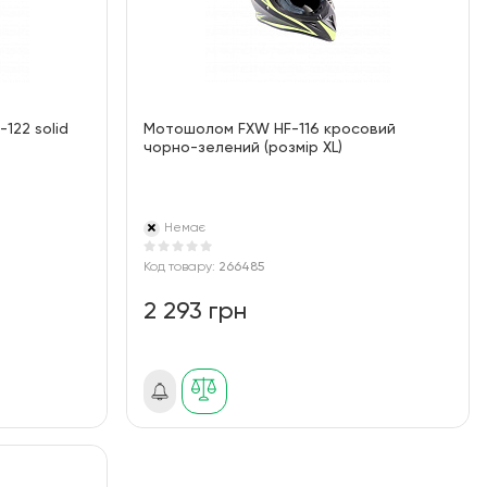
122 solid
Мотошолом FXW HF-116 кросовий
чорно-зелений (розмір XL)
Немає
Код товару:
266485
2 293 грн