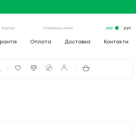
укр
рус
Кар'єра
Співпраця з нами
рантія
Оплата
Доставка
Контакти