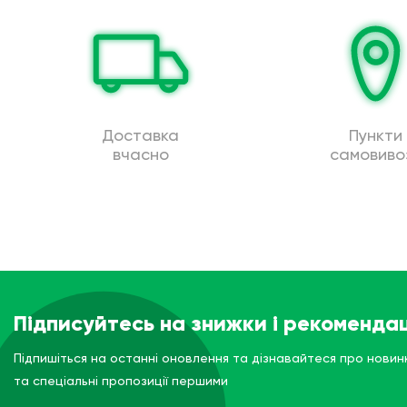
Доставка
Пункти
вчасно
самовиво
Підписуйтесь на знижки і рекомендац
Підпишіться на останні оновлення та дізнавайтеся про новин
та спеціальні пропозиції першими