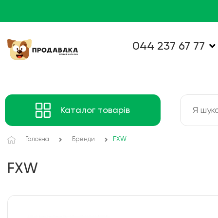
044 237 67 77
Каталог товарів
Головна
Бренди
FXW
FXW