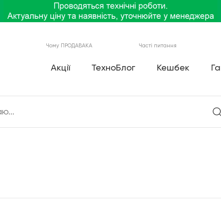
Чому ПРОДАВАКА
Часті питання
Акції
ТехноБлог
Кешбек
Га