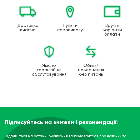
Доставка
Пункти
Зручні
вчасно
самовивозу
варіанти
оплати
Якісне
Обмін/
гарантійне
повернення
обслуговування
без питань
Підписуйтесь на знижки і рекомендації:
Підпишіться на останні оновлення та дізнавайтеся про новинки та