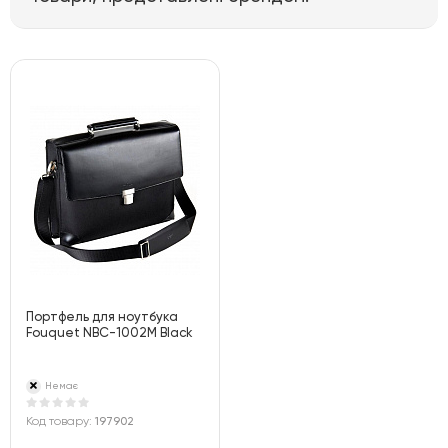
Портфель для ноутбука
Fouquet NBC-1002M Black
Немає
Код товару:
197902