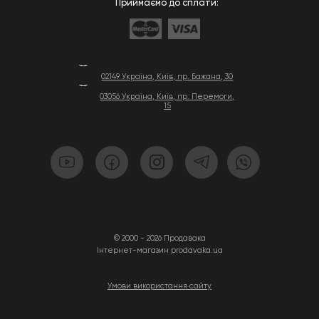
Приймаємо до сплати:
02149 Україна, Київ, пр. Бажана, 30
03056 Україна, Київ, пр. Перемоги,
15
© 2000 - 2026 Продавака
Інтернет-магазин prodavaka.ua
Умови використання сайту