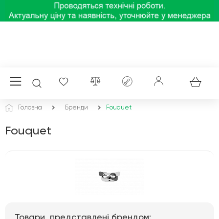
Головна
Бренди
Fouquet
Fouquet
Товари, представлені брендом: