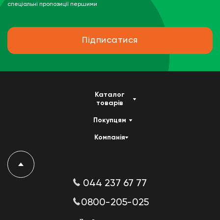
спеціальні пропозиції першими
Підписатися
Каталог
товарів
Покупцям
Компанія
044 237 67 77
0800-205-025