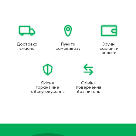
Доставка
Пункти
Зручні
вчасно
самовивозу
варіанти
оплати
Якісне
Обмін/
гарантійне
повернення
обслуговування
без питань