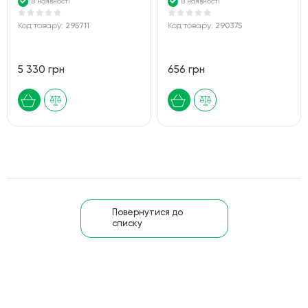
В наявності
В наявності
Код товару:
295711
Код товару:
290375
5 330 грн
656 грн
Повернутися до
списку