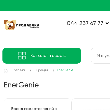
044 237 67 77
Каталог товарів
Головна
Бренди
EnerGenie
EnerGenie
Бренд представлений в