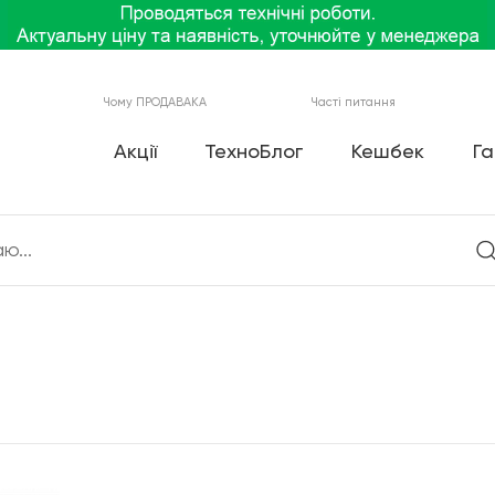
Чому ПРОДАВАКА
Часті питання
Акції
ТехноБлог
Кешбек
Га