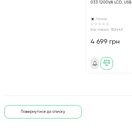
033 1200VA LCD, USB
Немає
Код товару:
182442
4 699 грн
Повернутися до списку