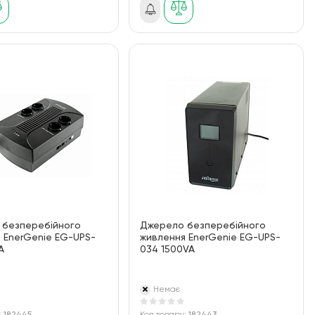
 безперебійного
Джерело безперебійного
 EnerGenie EG-UPS-
живлення EnerGenie EG-UPS-
A
034 1500VA
Немає