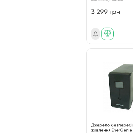
Код товару:
182453
3 299 грн
Джерело безперебі
живлення EnerGenie