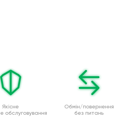
Якісне
Обмін/повернення
не обслуговування
без питань