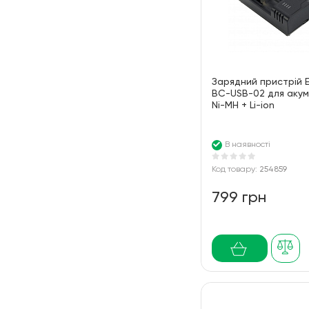
Зарядний пристрій 
BC-USB-02 для акум
Ni-MH + Li-ion
В наявності
Код товару:
254859
799 грн