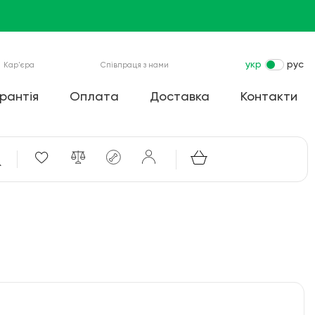
укр
рус
Кар'єра
Співпраця з нами
рантія
Оплата
Доставка
Контакти