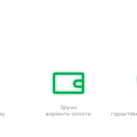
Зручні
зу
варіанти оплати
гарантій