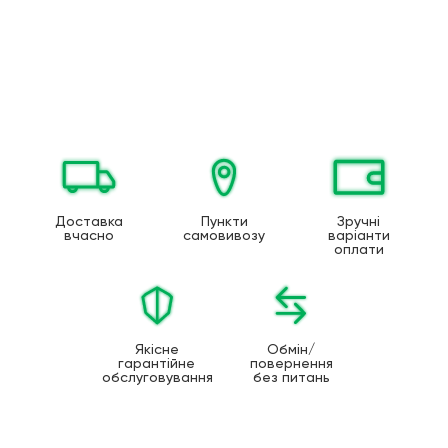
Доставка
Пункти
Зручні
вчасно
самовивозу
варіанти
оплати
Якісне
Обмін/
гарантійне
повернення
обслуговування
без питань