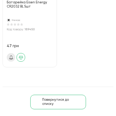
Батарейка Eisen Energy
CR2032 BL 5шт
Немає
Код товару:
189450
47 грн
Повернутися до
списку