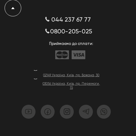
044 237 67 77
0800-205-025
Приймаємо до сплати:
02149 Україна, Київ, пр. Бажана, 30
03056 Україна, Київ, пр. Перемоги,
15