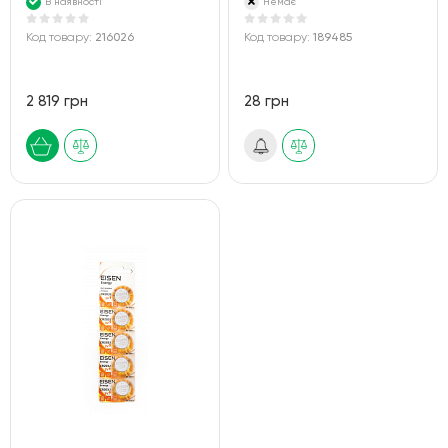
В наявності
Немає
Код товару:
216026
Код товару:
189485
2 819 грн
28 грн