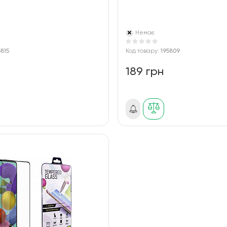
Немає
5815
Код товару:
195809
189 грн