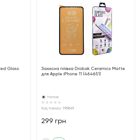
ed Glass
Захисна плівка Drobak Ceramics Matte
)
для Apple iPhone 11 (464651)
Немає
Код товару:
195867
299 грн