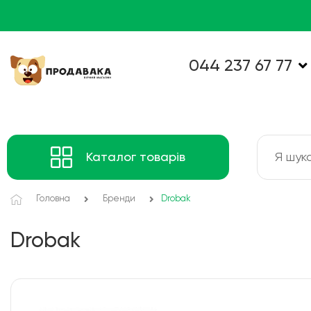
044 237 67 77
Каталог товарів
Головна
Бренди
Drobak
Drobak