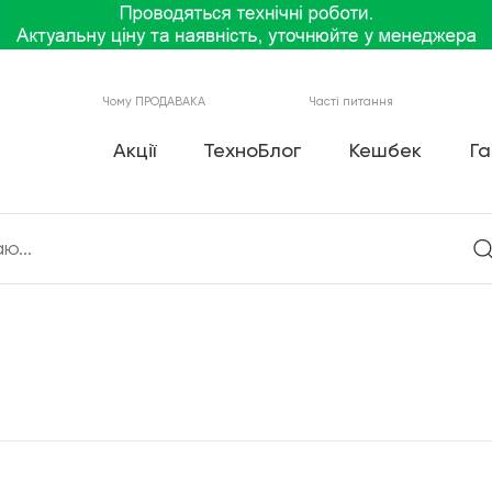
Чому ПРОДАВАКА
Часті питання
Акції
ТехноБлог
Кешбек
Га