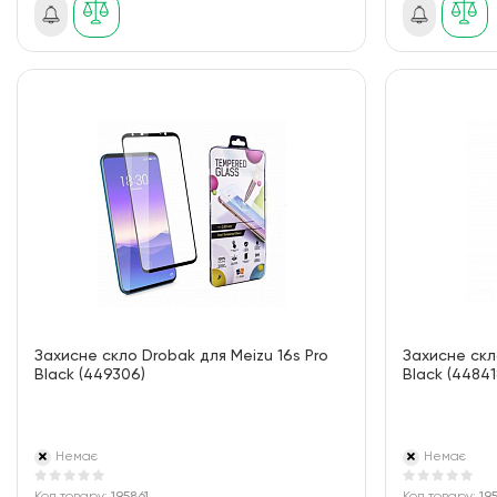
Захисне скло Drobak для Meizu 16s Pro
Захисне скл
Black (449306)
Black (44841
Немає
Немає