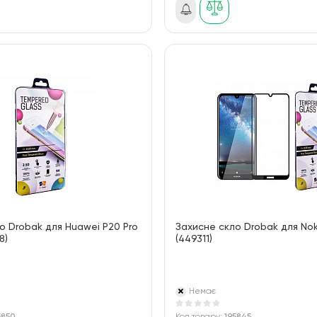
о Drobak для Huawei P20 Pro
Захисне скло Drobak для Noki
8)
(449311)
Немає