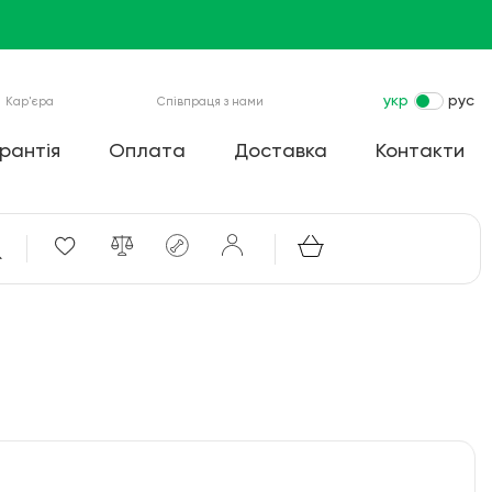
укр
рус
Кар'єра
Співпраця з нами
рантія
Оплата
Доставка
Контакти