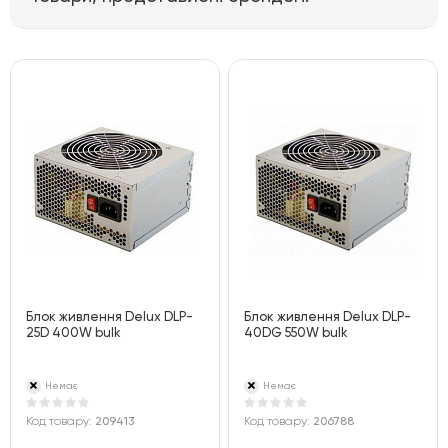
Блок живлення Delux DLP-
Блок живлення Delux DLP-
25D 400W bulk
40DG 550W bulk
Немає
Немає
Код товару:
209413
Код товару:
206788