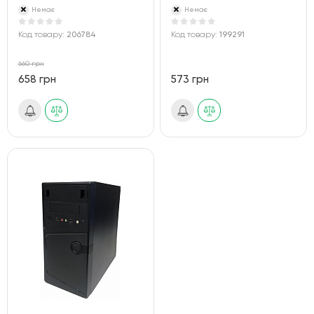
Немає
Немає
Код товару:
206784
Код товару:
199291
660 грн
658 грн
573 грн