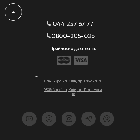
044 237 67 77
0800-205-025
Приймаємо до сплати:
02149 Україна, Київ, пр. Бажана, 30
03056 Україна, Київ, пр. Перемоги,
15