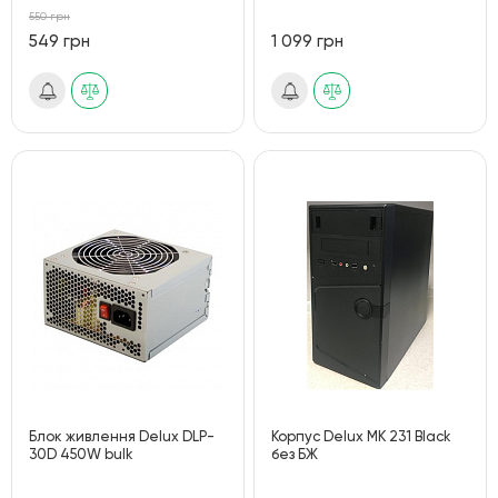
550 грн
549 грн
1 099 грн
Блок живлення Delux DLP-
Корпус Delux MK 231 Black
30D 450W bulk
без БЖ