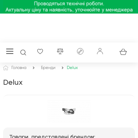
Головна
Бренди
Delux
Delux
Товари, представлені брендом: