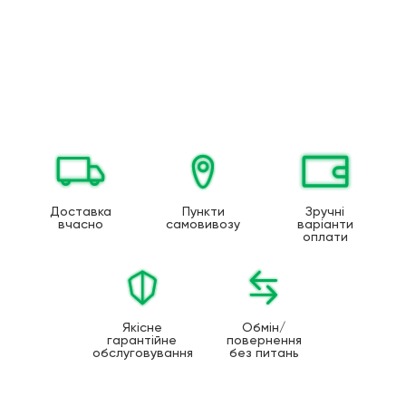
Доставка
Пункти
Зручні
вчасно
самовивозу
варіанти
оплати
Якісне
Обмін/
гарантійне
повернення
обслуговування
без питань