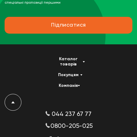
спеціальні пропозиції першими
Підписатися
Каталог
товарів
Покупцям
Компанія
044 237 67 77
0800-205-025