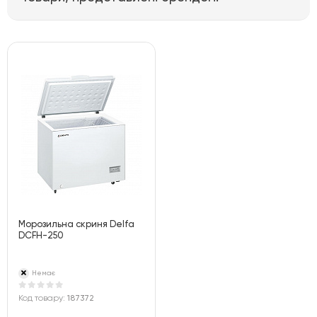
Морозильна скриня Delfa
DCFH-250
Немає
Код товару:
187372