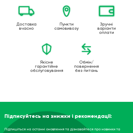
Доставка
Пункти
Зручні
вчасно
самовивозу
варіанти
оплати
Якісне
Обмін/
гарантійне
повернення
обслуговування
без питань
Підписуйтесь на знижки і рекомендації:
Підпишіться на останні оновлення та дізнавайтеся про новинки та