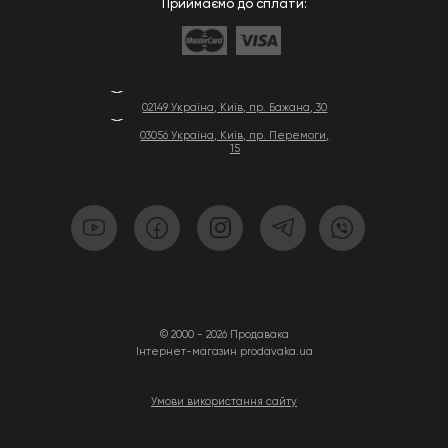
Приймаємо до сплати:
02149 Україна, Київ, пр. Бажана, 30
03056 Україна, Київ, пр. Перемоги,
15
© 2000 - 2026 Продавака
Інтернет-магазин prodavaka.ua
Умови використання сайту