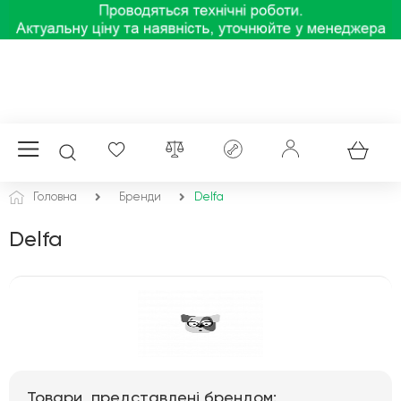
Головна
Бренди
Delfa
Delfa
Товари, представлені брендом: