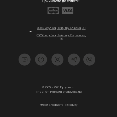
Приймаємо до сплати:
02149 Україна, Київ, пр. Бажана, 30
03056 Україна, Київ, пр. Перемоги,
15
© 2000 - 2026 Продавака
Інтернет-магазин prodavaka.ua
Умови використання сайту