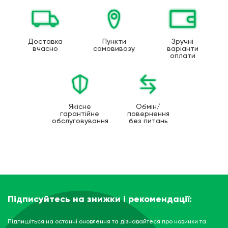
Доставка
Пункти
Зручні
вчасно
самовивозу
варіанти
оплати
Якісне
Обмін/
гарантійне
повернення
обслуговування
без питань
Підписуйтесь на знижки і рекомендації:
Підпишіться на останні оновлення та дізнавайтеся про новинки та