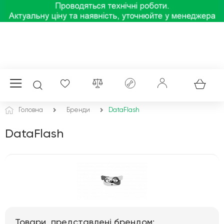
Головна
Бренди
DataFlash
DataFlash
Товари, представлені брендом: