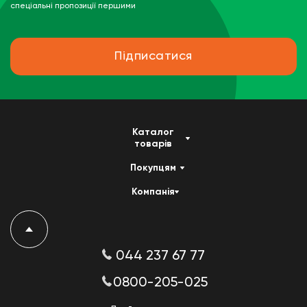
спеціальні пропозиції першими
Підписатися
Каталог
товарів
Покупцям
Компанія
044 237 67 77
0800-205-025