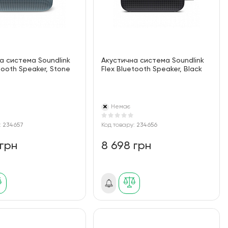
а система Soundlink
Акустична система Soundlink
tooth Speaker, Stone
Flex Bluetooth Speaker, Black
Немає
:
234657
Код товару:
234656
 грн
8 698 грн