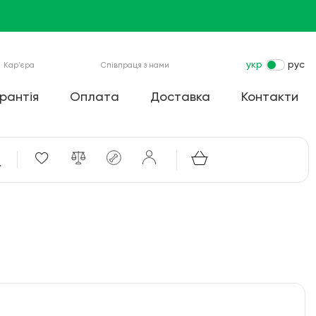
укр
рус
Кар'єра
Співпраця з нами
рантія
Оплата
Доставка
Контакти