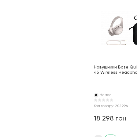
Навушники Bose Qu
45 Wireless Headpho
Немає
Код товару:
202994
18 298 грн