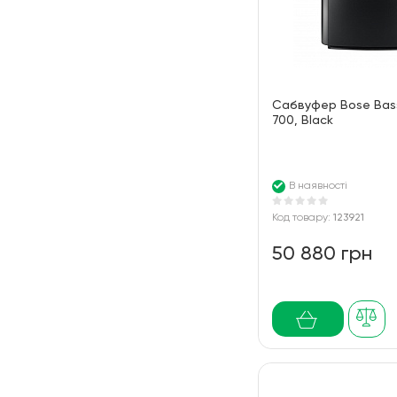
Сабвуфер Bose Bas
700, Black
В наявності
Код товару:
123921
50 880 грн