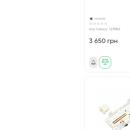
Немає
Код товару:
123986
3 650 грн