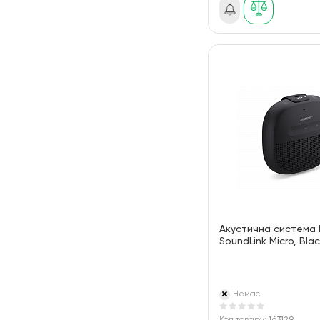
Акустична система
SoundLink Micro, Bla
Немає