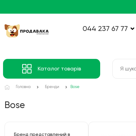
044 237 67 77
Каталог товарів
Головна
Бренди
Bose
Bose
Бренд представлений в