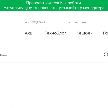
Чому ПРОДАВАКА
Часті питання
Акції
ТехноБлог
Кешбек
Га