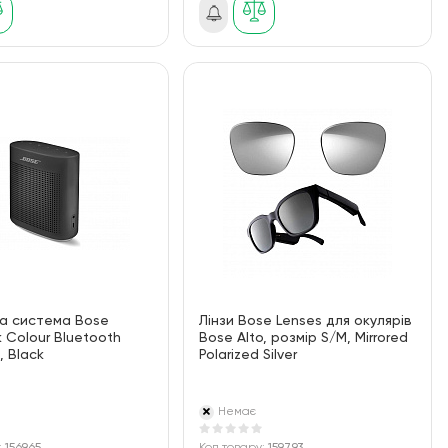
а система Bose
Лінзи Bose Lenses для окулярів
k Colour Bluetooth
Bose Alto, розмір S/M, Mirrored
, Black
Polarized Silver
Немає