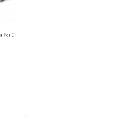
в PasID-