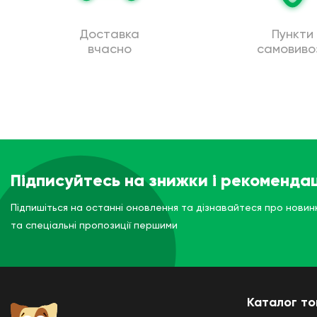
Доставка
Пункти
вчасно
самовиво
Підписуйтесь на знижки і рекомендац
Підпишіться на останні оновлення та дізнавайтеся про новин
та спеціальні пропозиції першими
Каталог то