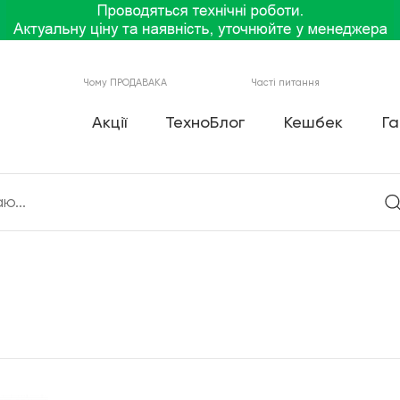
Чому ПРОДАВАКА
Часті питання
Акції
ТехноБлог
Кешбек
Га