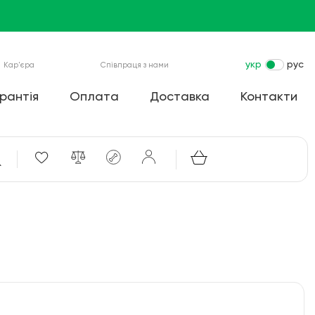
укр
рус
Кар'єра
Співпраця з нами
рантія
Оплата
Доставка
Контакти