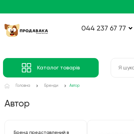
044 237 67 77
Каталог товарів
Головна
Бренди
Автор
Автор
Бренд представлений в