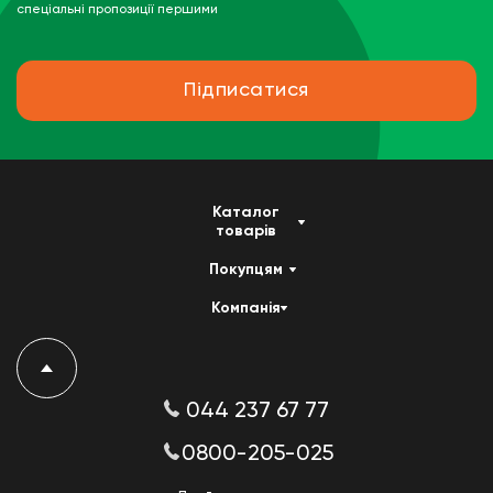
спеціальні пропозиції першими
Підписатися
Каталог
товарів
Покупцям
Компанія
044 237 67 77
0800-205-025