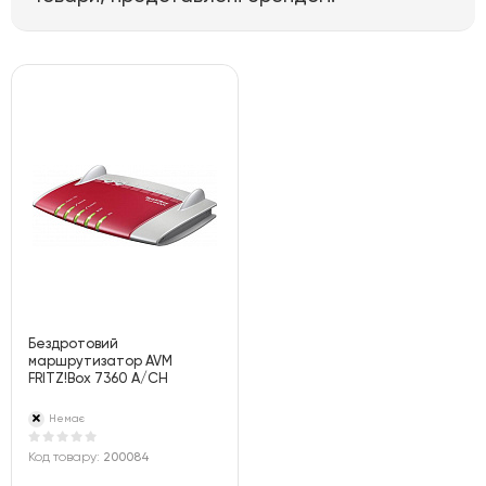
Бездротовий
маршрутизатор AVM
FRITZ!Box 7360 A/CH
Немає
Код товару:
200084