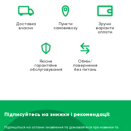
Доставка
Пункти
Зручні
вчасно
самовивозу
варіанти
оплати
Якісне
Обмін/
гарантійне
повернення
обслуговування
без питань
Підписуйтесь на знижки і рекомендації:
Підпишіться на останні оновлення та дізнавайтеся про новинки та