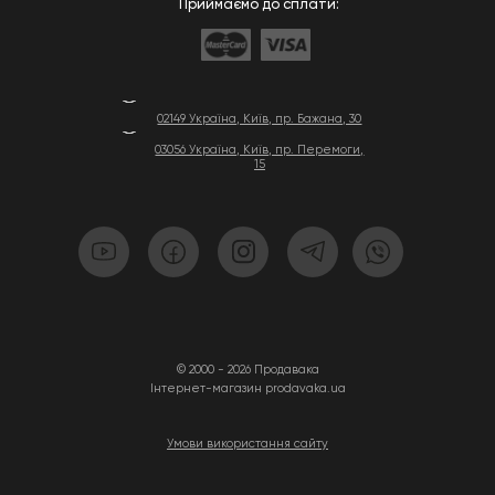
Приймаємо до сплати:
02149 Україна, Київ, пр. Бажана, 30
03056 Україна, Київ, пр. Перемоги,
15
© 2000 - 2026 Продавака
Інтернет-магазин prodavaka.ua
Умови використання сайту