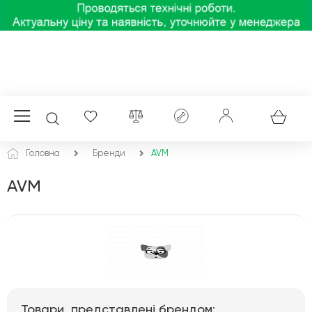
Головна
Бренди
AVM
AVM
Товари, представлені брендом: