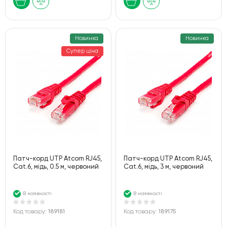
Новинка
Новинка
Супер ціна
Патч-корд UTP Atcom RJ45,
Патч-корд UTP Atcom RJ45,
Cat.6, мідь, 0.5 м, червоний
Cat.6, мідь, 3 м, червоний
В наявності
В наявності
Код товару:
189181
Код товару:
189175