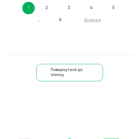
1
2
3
4
5
...
9
Вперед
Повернутися до
списку