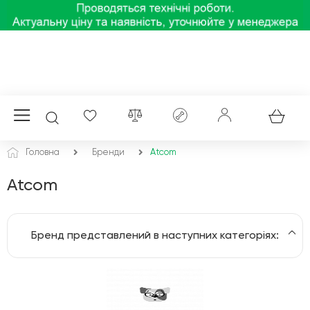
Головна
Бренди
Atcom
Atcom
Бренд представлений в наступних категоріях:
Дискові контролери
Мережеві аксесуари, шафи