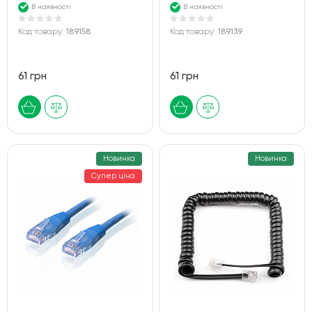
В наявності
В наявності
Код товару:
189158
Код товару:
189139
61 грн
61 грн
Новинка
Новинка
Супер ціна