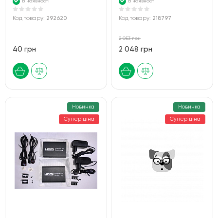
В наявності
В наявності
Код товару:
292620
Код товару:
218797
2 053 грн
40 грн
2 048 грн
Новинка
Новинка
Супер ціна
Супер ціна