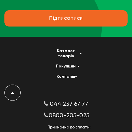
Підписатися
Каталог
товарів
Покупцям
Компанія
044 237 67 77
0800-205-025
Приймаємо до сплати: