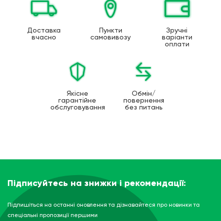
Доставка
Пункти
Зручні
вчасно
самовивозу
варіанти
оплати
Якісне
Обмін/
гарантійне
повернення
обслуговування
без питань
Підписуйтесь на знижки і рекомендації:
Підпишіться на останні оновлення та дізнавайтеся про новинки та
спеціальні пропозиції першими