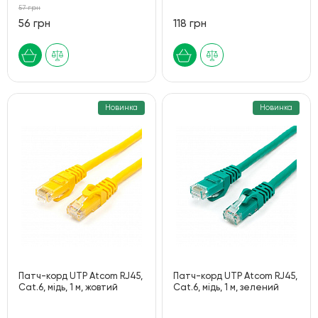
57 грн
56 грн
118 грн
Новинка
Новинка
Патч-корд UTP Atcom RJ45,
Патч-корд UTP Atcom RJ45,
Cat.6, мідь, 1 м, жовтий
Cat.6, мідь, 1 м, зелений