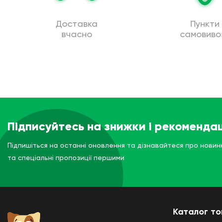
Доставка
Пункти
вчасно
самовиво
Підписуйтесь на знижки і рекомендац
Підпишіться на останні оновлення та дізнавайтеся про новин
та спеціальні пропозиції першими
Каталог то