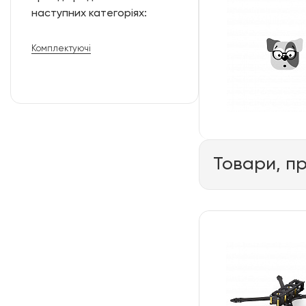
наступних категоріях:
Комплектуючі
Товари, п