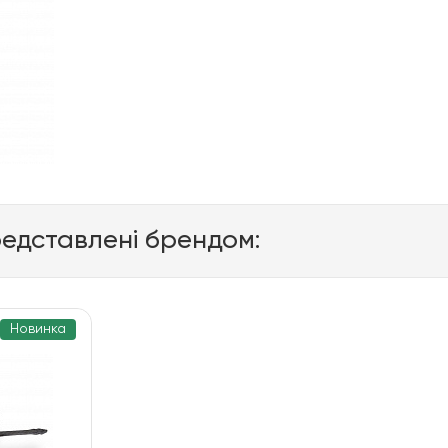
редставлені брендом:
Новинка