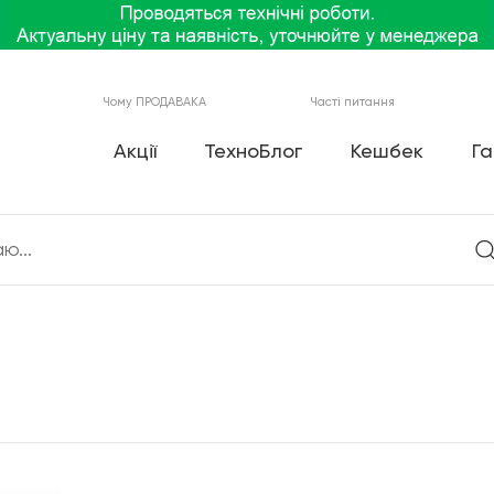
Чому ПРОДАВАКА
Часті питання
Акції
ТехноБлог
Кешбек
Га