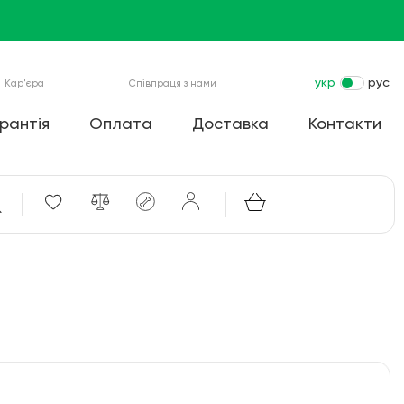
укр
рус
Кар'єра
Співпраця з нами
рантія
Оплата
Доставка
Контакти