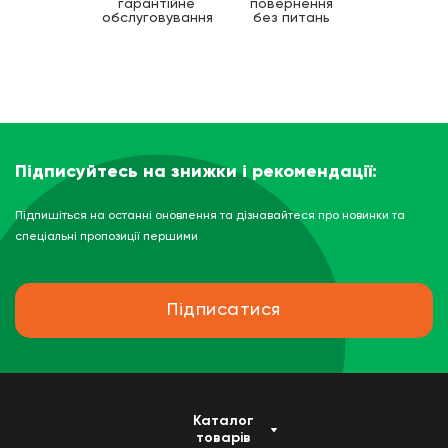
гарантійне
повернення
обслуговування
без питань
Підписуйтесь на знижки і рекомендації:
Підпишіться на останні оновлення та дізнавайтеся про новинки та
спеціальні пропозиції першими
Підписатися
Каталог
товарів