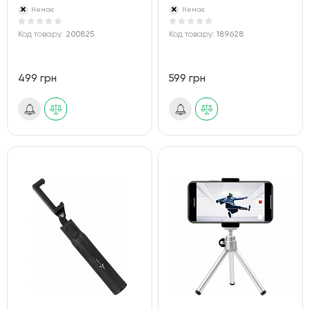
Немає
Немає
Код товару:
200825
Код товару:
189628
499 грн
599 грн