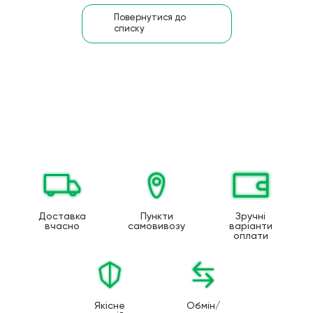
Повернутися до
списку
Доставка
Пункти
Зручні
вчасно
самовивозу
варіанти
оплати
Якісне
Обмін/