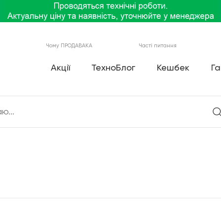
Чому ПРОДАВАКА
Часті питання
Акції
ТехноБлог
Кешбек
Га