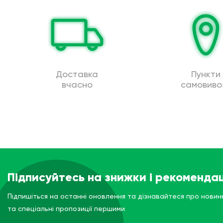
Доставка
Пункти
вчасно
самовиво
Підписуйтесь на знижки і рекомендац
Підпишіться на останні оновлення та дізнавайтеся про новин
та спеціальні пропозиції першими