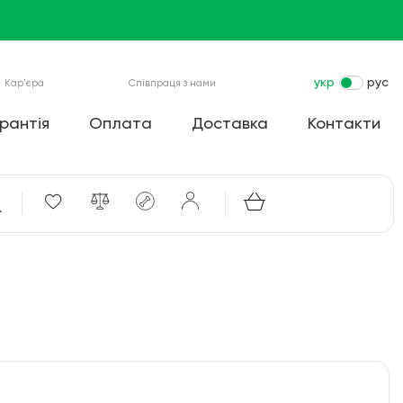
укр
рус
Кар'єра
Співпраця з нами
рантія
Оплата
Доставка
Контакти