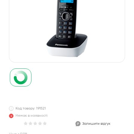
Код товару: 191521
Немає в наявності
Залишити відгук