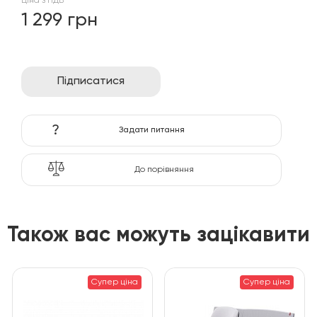
Ціна з ПДВ
1 299 грн
Підписатися
?
Задати питання
До порівняння
Також вас можуть зацікавити
Супер ціна
Супер ціна