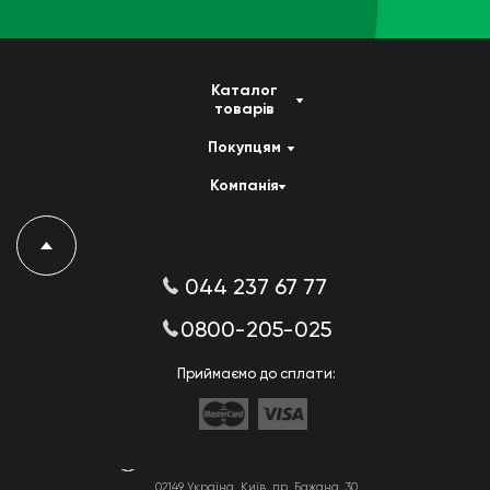
Каталог
товарів
Покупцям
Компанія
044 237 67 77
0800-205-025
Приймаємо до сплати:
02149 Україна, Київ, пр. Бажана, 30