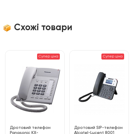
Схожі товари
Супер ціна
Супер ціна
Дротовий телефон
Дротовий SIP-телефон
Panasonic KX-
Alcatel-Lucent 8001