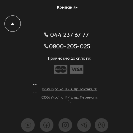
Компанія
044 237 67 77
0800-205-025
Приймаємо до сплати:
02149 Україна, Київ, пр. Бажана, 30
03056 Україна, Київ, пр. Перемоги,
15