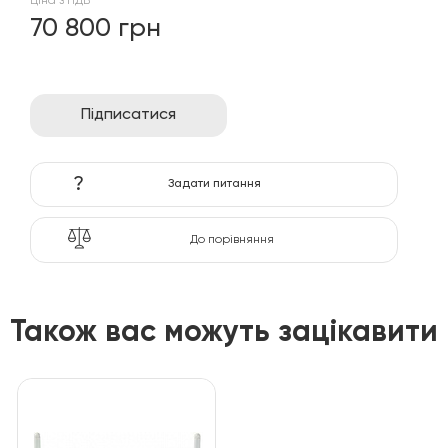
Ціна з ПДВ
70 800 грн
Підписатися
?
Задати питання
До порівняння
Також вас можуть зацікавити