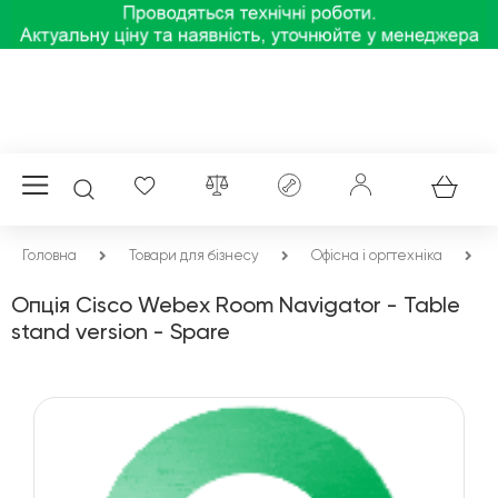
Головна
Товари для бізнесу
Офісна і оргтехніка
Опція Cisco Webex Room Navigator - Table
stand version - Spare