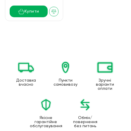
Купити
Доставка
Пункти
Зручні
вчасно
самовивозу
варіанти
оплати
Якісне
Обмін/
гарантійне
повернення
обслуговування
без питань