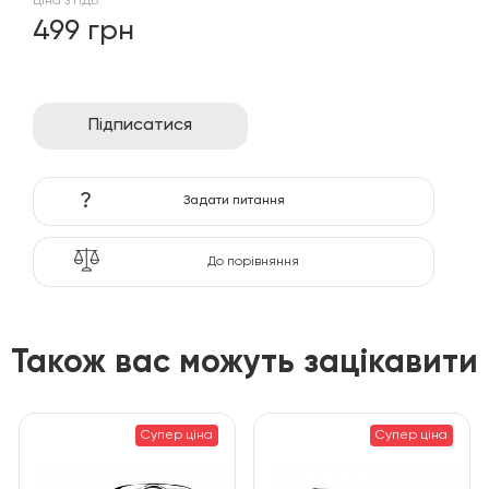
Ціна з ПДВ
499 грн
Підписатися
?
Задати питання
До порівняння
Також вас можуть зацікавити
Супер ціна
Супер ціна