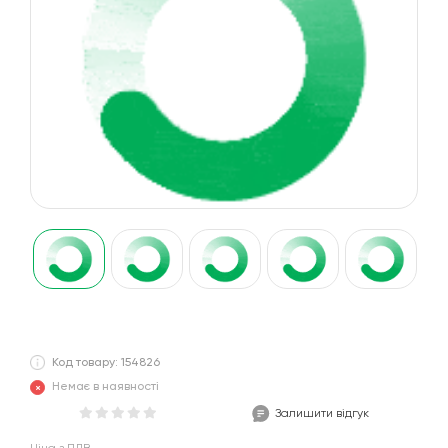
Код товару: 154826
Немає в наявності
Залишити відгук