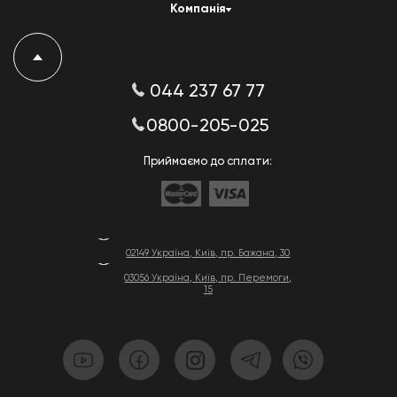
Компанія
044 237 67 77
0800-205-025
Приймаємо до сплати:
02149 Україна, Київ, пр. Бажана, 30
03056 Україна, Київ, пр. Перемоги,
15