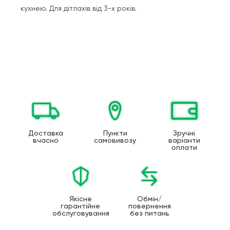
кухнею. Для дітлахів від 3-х років.
Доставка
Пункти
Зручні
вчасно
самовивозу
варіанти
оплати
Якісне
Обмін/
гарантійне
повернення
обслуговування
без питань