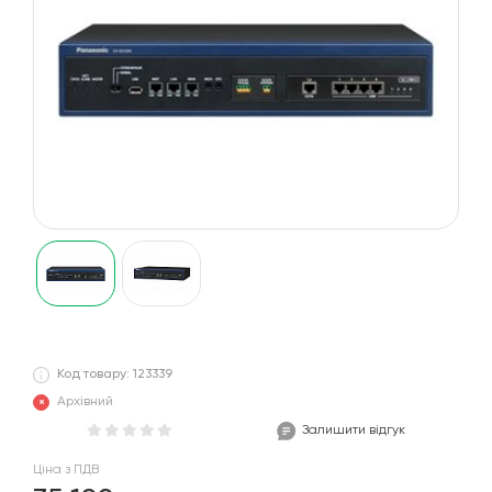
Код товару: 123339
Архівний
Залишити відгук
Ціна з ПДВ