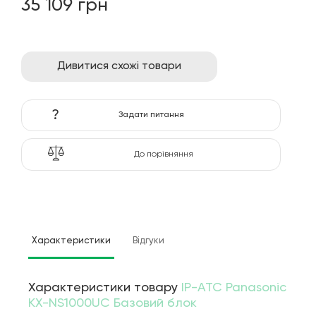
35 109 грн
Дивитися схожі товари
?
Задати питання
До порівняння
Характеристики
Відгуки
Характеристики товару
IP-АТС Panasonic
KX-NS1000UC Базовий блок