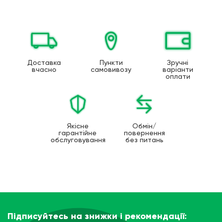
Доставка
Пункти
Зручні
вчасно
самовивозу
варіанти
оплати
Якісне
Обмін/
гарантійне
повернення
обслуговування
без питань
Підписуйтесь на знижки і рекомендації: