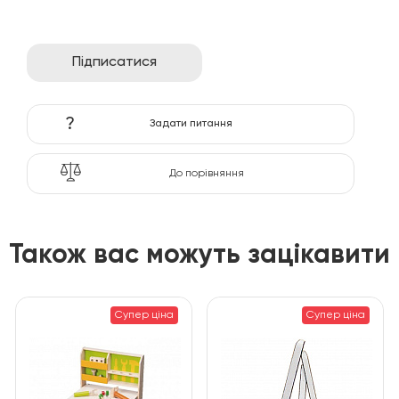
Підписатися
?
Задати питання
До порівняння
Також вас можуть зацікавити
Супер ціна
Супер ціна