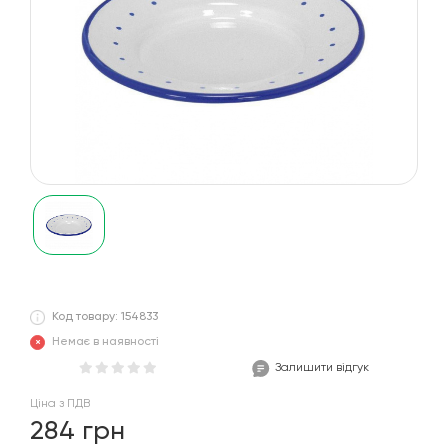
Код товару: 154833
Немає в наявності
Залишити відгук
Ціна з ПДВ
284 грн