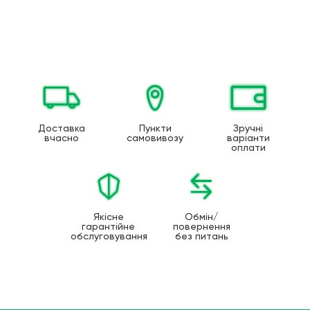
Доставка
Пункти
Зручні
вчасно
самовивозу
варіанти
оплати
Якісне
Обмін/
гарантійне
повернення
обслуговування
без питань