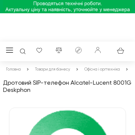
Головна
Товари для бізнесу
Офісна і оргтехніка
Дротовий SIP-телефон Alcatel-Lucent 8001G
Deskphon