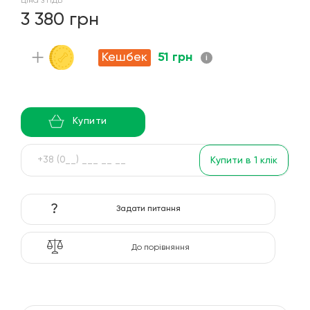
Ціна з ПДВ
3 380 грн
+
Кешбек
51 грн
і
Купити
Купити в 1 клік
?
Задати питання
До порівняння