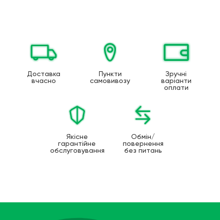
Доставка
Пункти
Зручні
вчасно
самовивозу
варіанти
оплати
Якісне
Обмін/
гарантійне
повернення
обслуговування
без питань