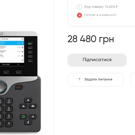
Код товару: 146049
Немає в наявності
28 480 грн
Підписатися
?
Задати питання