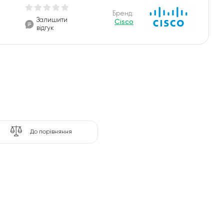
Бренд:
Залишити
Cisco
відгук
До порівняння