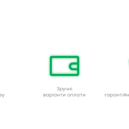
Зручні
зу
варіанти оплати
гарантій