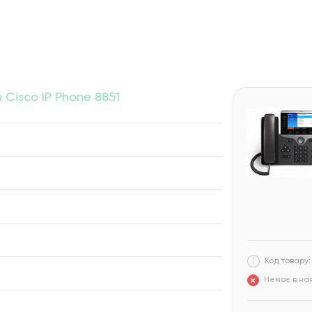
Cisco IP Phone 8851
Код товару:
Немає в ная