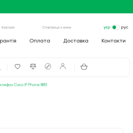
укр
рус
Кар'єра
Співпраця з нами
рантія
Оплата
Доставка
Контакти
елефон Cisco IP Phone 8851