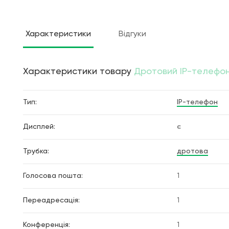
Характеристики
Відгуки
Характеристики товару
Дротовий IP-телефон 
Тип:
IP-телефон
Дисплей:
є
Трубка:
дротова
Голосова пошта:
1
Переадресація:
1
Конференція:
1