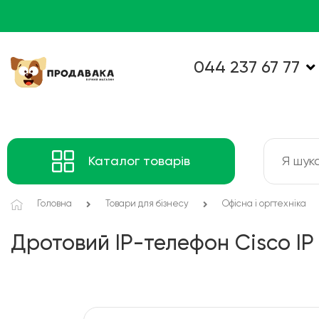
044 237 67 77
Каталог товарів
Головна
Товари для бізнесу
Офісна і оргтехніка
Дротовий IP-телефон Cisco IP