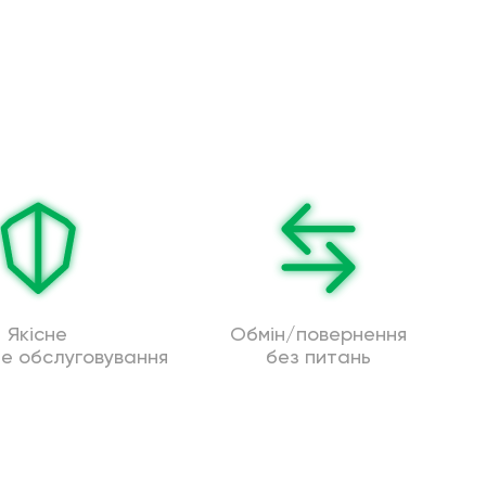
Якісне
Обмін/повернення
не обслуговування
без питань