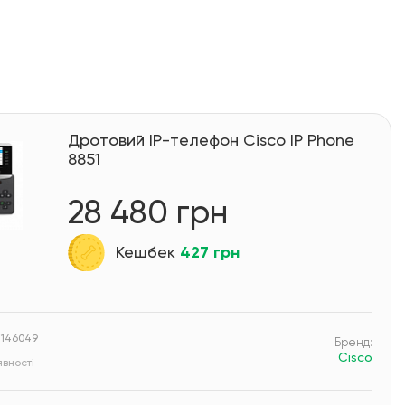
Дротовий IP-телефон Cisco IP Phone
8851
28 480 грн
Кешбек
427 грн
 146049
Бренд:
Cisco
вності