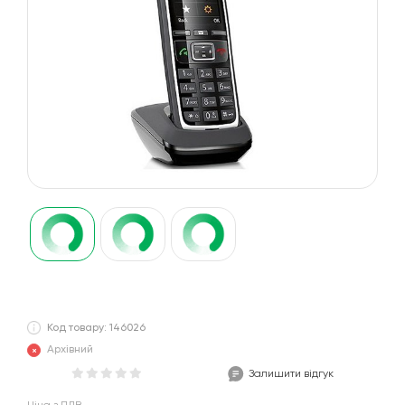
Код товару: 146026
Архівний
Залишити відгук