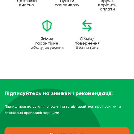
Доставка
Пункти
Зручні
вчасно
самовивозу
варіанти
оплати
Якісне
Обмін/
гарантійне
повернення
обслуговування
без питань
Підписуйтесь на знижки і рекомендації:
Підпишіться на останні оновлення та дізнавайтеся про новинки та
спеціальні пропозиції першими