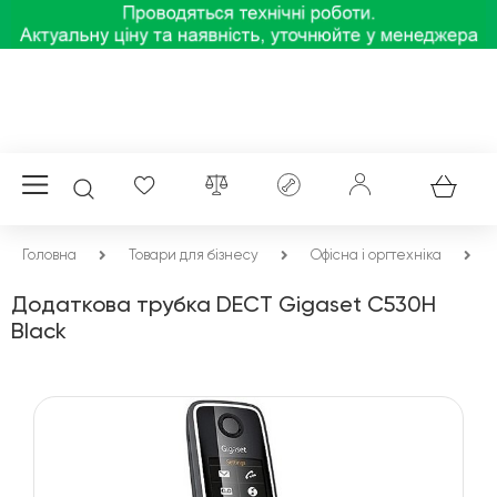
Головна
Товари для бізнесу
Офісна і оргтехніка
Додаткова трубка DECT Gigaset C530H
Black