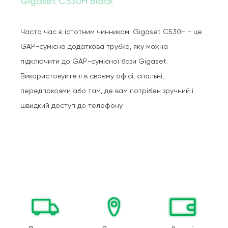
Gigaset C530H Black
Часто час є істотним чинником. Gigaset C530H - це
GAP-сумісна додаткова трубка, яку можна
підключити до GAP-сумісної бази Gigaset.
Використовуйте її в своєму офісі, спальні,
передпокоями або там, де вам потрібен зручний і
швидкий доступ до телефону.