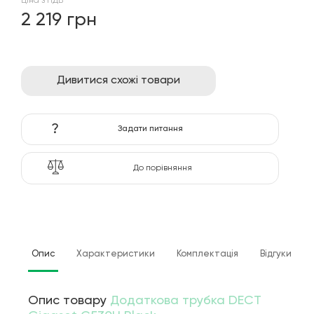
Ціна з ПДВ
2 219 грн
Дивитися схожі товари
?
Задати питання
До порівняння
Опис
Характеристики
Комплектація
Відгуки
Опис товару
Додаткова трубка DECT