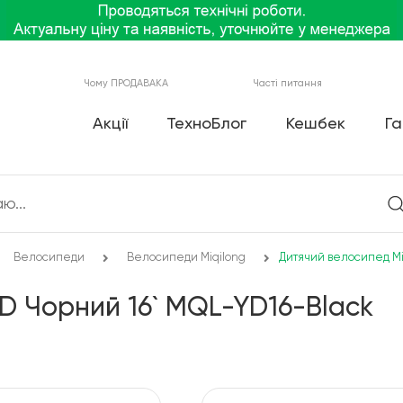
Чому ПРОДАВАКА
Часті питання
Акції
ТехноБлог
Кешбек
Га
Велосипеди
Велосипеди Miqilong
Дитячий велосипед Mi
D Чорний 16` MQL-YD16-Black