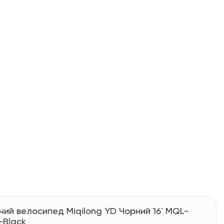
чий велосипед Miqilong YD Чорний 16` MQL-
-Black