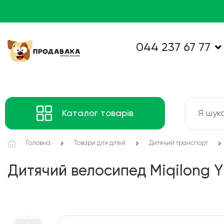
044 237 67 77
Каталог товарів
Головна
Товари для дітей
Дитячий транспорт
Дитячий велосипед Miqilong Y