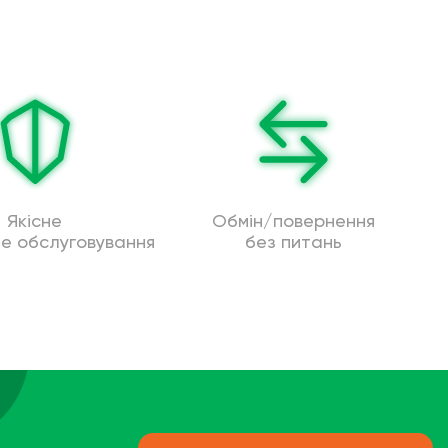
Якісне
Обмін/повернення
не обслуговування
без питань