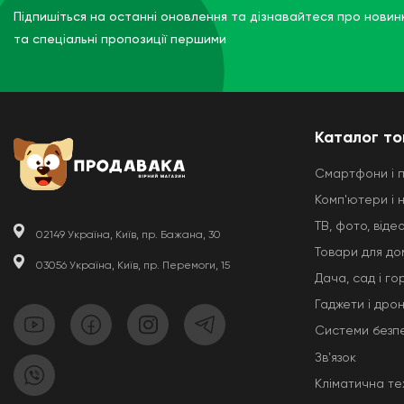
Підпишіться на останні оновлення та дізнавайтеся про новин
та спеціальні пропозиції першими
Каталог то
Смартфони і 
Комп'ютери і 
ТВ, фото, відео
02149 Україна, Київ, пр. Бажана, 30
Товари для до
03056 Україна, Київ, пр. Перемоги, 15
Дача, сад і го
Гаджети і дро
Системи безп
Звʼязок
Кліматична те