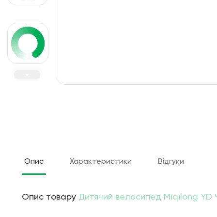
Опис
Характеристики
Відгуки
Опис товару
Дитячий велосипед Miqilong YD 