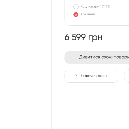
Код товару: 151178
Архівний
6 599 грн
Дивитися схожі товар
?
Задати питання