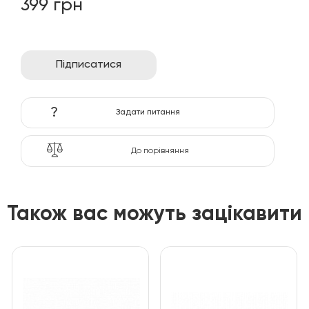
399 грн
Підписатися
?
Задати питання
До порівняння
Також вас можуть зацікавити