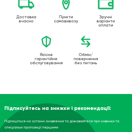
Доставка
Пункти
Зручні
вчасно
самовивозу
варіанти
оплати
Якісне
Обмін/
гарантійне
повернення
обслуговування
без питань
Підписуйтесь на знижки і рекомендації:
Підпишіться на останні оновлення та дізнавайтеся про новинки та
спеціальні пропозиції першими