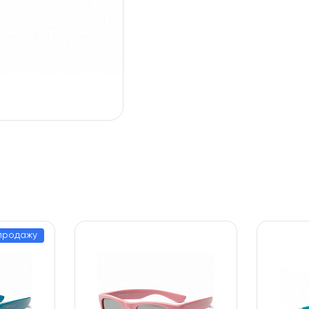
 продажу