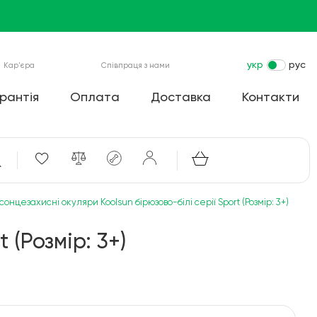
укр
рус
Кар'єра
Співпраця з нами
рантія
Оплата
Доставка
Контакти
 сонцезахисні окуляри Koolsun бірюзово-білі серії Sport (Розмір: 3+)
 (Розмір: 3+)