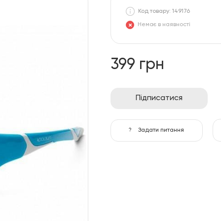
Код товару: 149176
Немає в наявності
399 грн
Підписатися
?
Задати питання