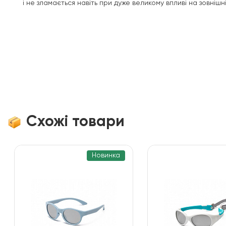
і не зламається навіть при дуже великому впливі на зовнішн
Схожі товари
Новинка