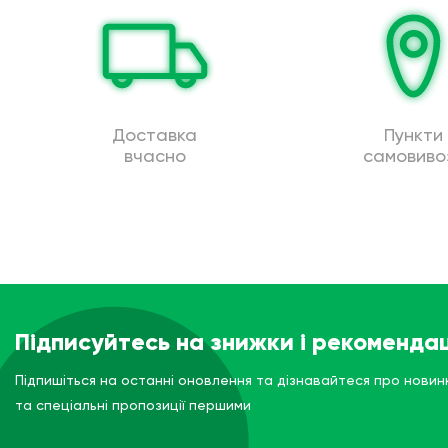
Доставка
Пункти
вчасно
самовиво
Підписуйтесь на знижки і рекомендац
Підпишіться на останні оновлення та дізнавайтеся про новин
та спеціальні пропозиції першими