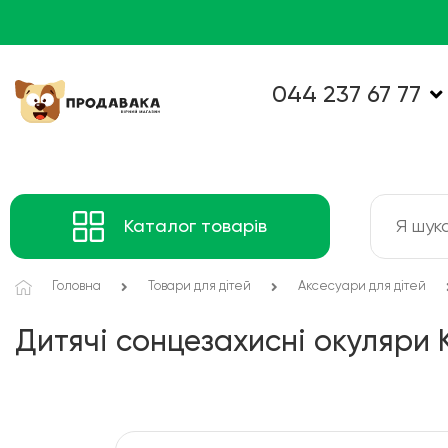
044 237 67 77
Каталог товарів
Головна
Товари для дітей
Аксесуари для дітей
Дитячі сонцезахисні окуляри Ko