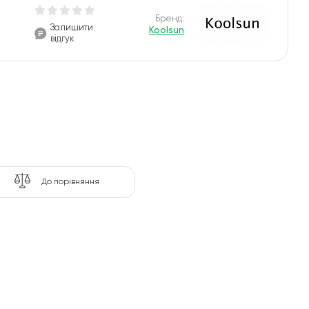
Бренд:
Залишити
Koolsun
відгук
До порівняння