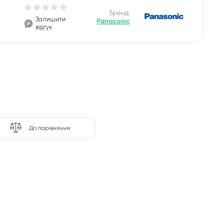
Бренд:
Залишити
Panasonic
відгук
До порівняння