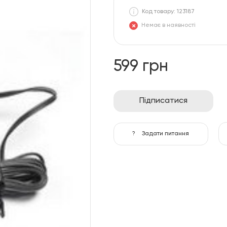
Код товару: 123187
Немає в наявності
599 грн
Підписатися
?
Задати питання