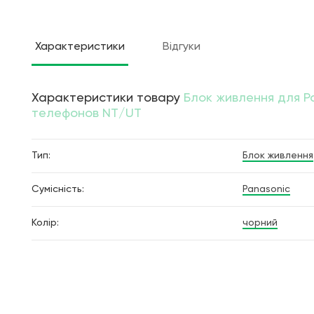
Характеристики
Відгуки
Характеристики товару
Блок живлення для P
телефонов NT/UT
Тип:
Блок живлення
Сумісність:
Panasonic
Колір:
чорний