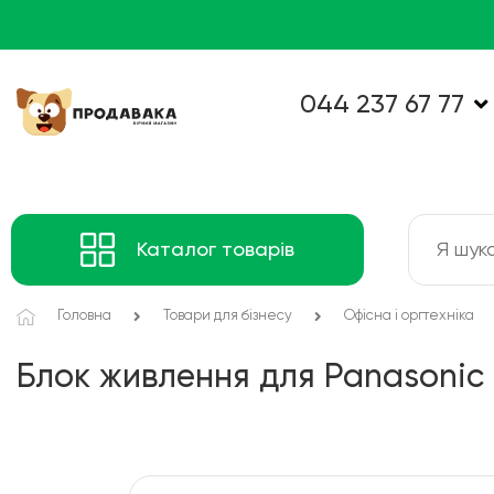
044 237 67 77
Каталог товарів
Головна
Товари для бізнесу
Офісна і оргтехніка
Блок живлення для Panasonic