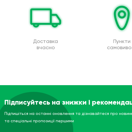
Доставка
Пункти
вчасно
самовиво
Підписуйтесь на знижки і рекомендац
Підпишіться на останні оновлення та дізнавайтеся про новин
та спеціальні пропозиції першими