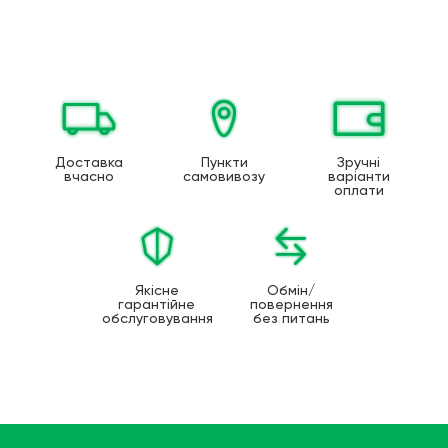
Доставка
Пункти
Зручні
вчасно
самовивозу
варіанти
оплати
Якісне
Обмін/
гарантійне
повернення
обслуговування
без питань