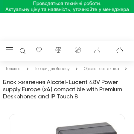
Головна
Товари для бізнесу
Офісна і оргтехніка
Блок живлення Alcatel-Lucent 48V Power
supply Europe (x4) compatible with Premium
Deskphones and IP Touch 8