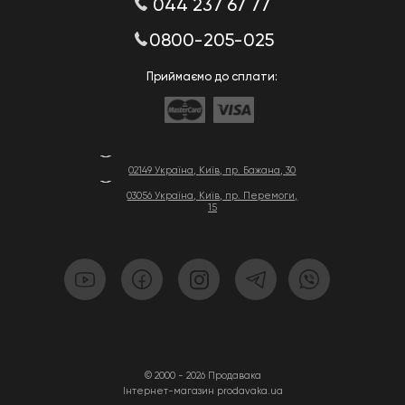
044 237 67 77
0800-205-025
Приймаємо до сплати:
02149 Україна, Київ, пр. Бажана, 30
03056 Україна, Київ, пр. Перемоги,
15
© 2000 - 2026 Продавака
Інтернет-магазин prodavaka.ua