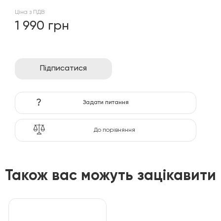
Ціна з ПДВ
1 990 грн
Підписатися
?
Задати питання
До порівняння
Також вас можуть зацікавити