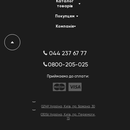
Каталог
товарів
Покупцям
Компанія
044 237 67 77
0800-205-025
Приймаємо до сплати:
02149 Україна, Київ, пр. Бажана, 30
03056 Україна, Київ, пр. Перемоги,
15