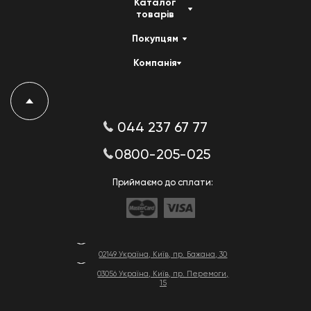
Каталог
товарів
Покупцям
Компанія
044 237 67 77
0800-205-025
Приймаємо до сплати:
02149 Україна, Київ, пр. Бажана, 30
03056 Україна, Київ, пр. Перемоги,
15