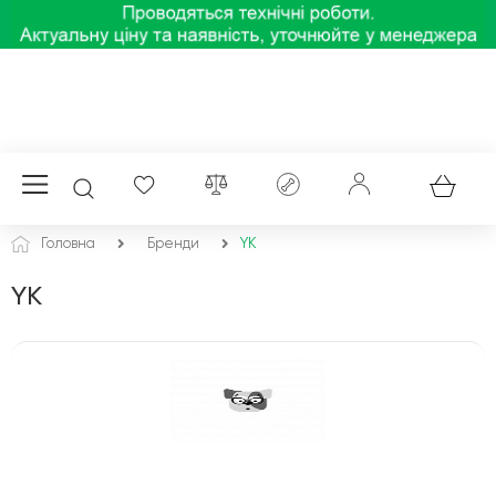
Головна
Бренди
YK
YK