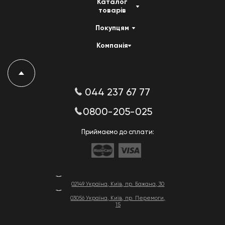
Каталог
товарів
Покупцям
Компанія
044 237 67 77
0800-205-025
Приймаємо до сплати:
02149 Україна, Київ, пр. Бажана, 30
03056 Україна, Київ, пр. Перемоги,
15