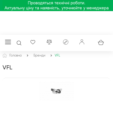
Головна
Бренди
VFL
VFL