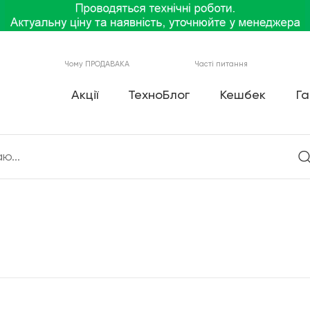
Чому ПРОДАВАКА
Часті питання
Акції
ТехноБлог
Кешбек
Га