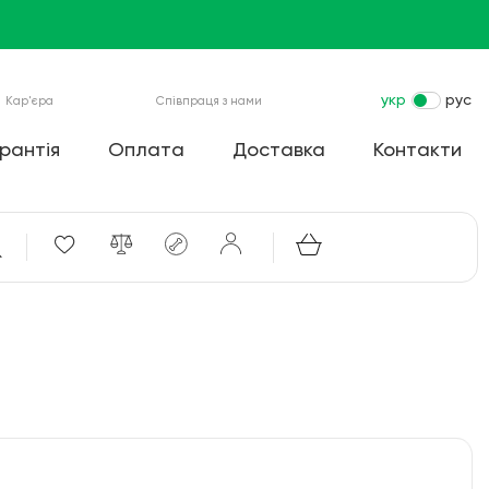
укр
рус
Кар'єра
Співпраця з нами
рантія
Оплата
Доставка
Контакти