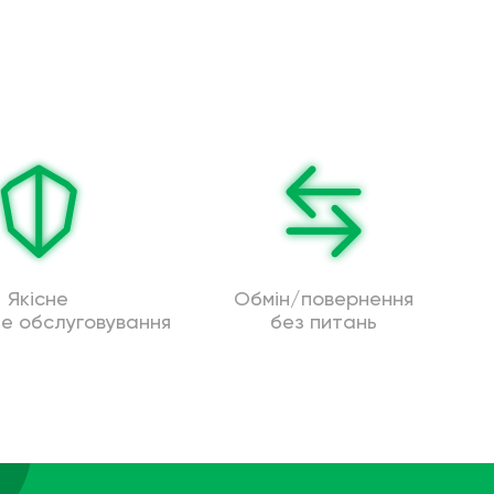
Якісне
Обмін/повернення
не обслуговування
без питань