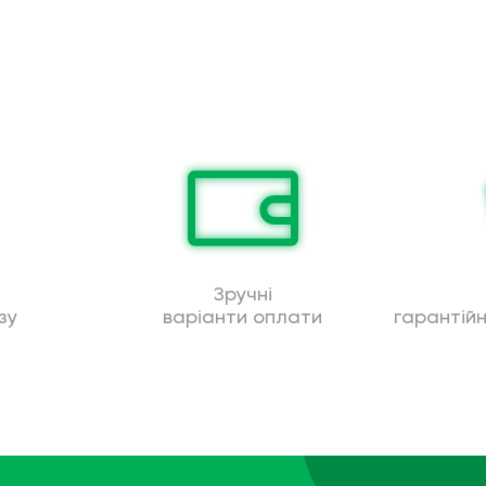
Зручні
зу
варіанти оплати
гарантій