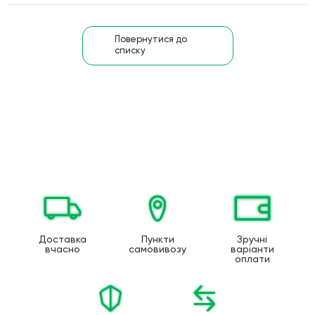
Повернутися до
списку
Доставка
Пункти
Зручні
вчасно
самовивозу
варіанти
оплати