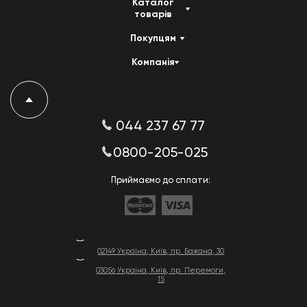
Каталог
товарів
Покупцям
Компанія
044 237 67 77
0800-205-025
Приймаємо до сплати:
02149 Україна, Київ, пр. Бажана, 30
03056 Україна, Київ, пр. Перемоги,
15