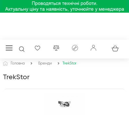
Головна
Бренди
TrekStor
TrekStor