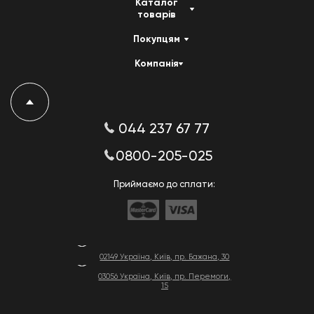
Каталог
товарів
Покупцям
Компанія
044 237 67 77
0800-205-025
Приймаємо до сплати:
02149 Україна, Київ, пр. Бажана, 30
03056 Україна, Київ, пр. Перемоги,
15