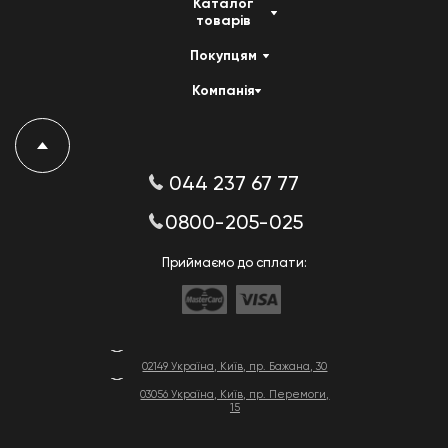
Каталог
товарів
Покупцям
Компанія
044 237 67 77
0800-205-025
Приймаємо до сплати:
02149 Україна, Київ, пр. Бажана, 30
03056 Україна, Київ, пр. Перемоги,
15