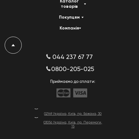
Каталог
товарів
Покупцям
Компанія
044 237 67 77
0800-205-025
Приймаємо до сплати:
02149 Україна, Київ, пр. Бажана, 30
03056 Україна, Київ, пр. Перемоги,
15