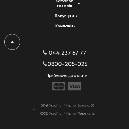
Каталог
товарів
Покупцям
Компанія
044 237 67 77
0800-205-025
Приймаємо до сплати:
02149 Україна, Київ, пр. Бажана, 30
03056 Україна, Київ, пр. Перемоги,
15