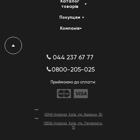
Каталог
товарів
Покупцям
Компанія
044 237 67 77
0800-205-025
Приймаємо до сплати:
02149 Україна, Київ, пр. Бажана, 30
03056 Україна, Київ, пр. Перемоги,
15