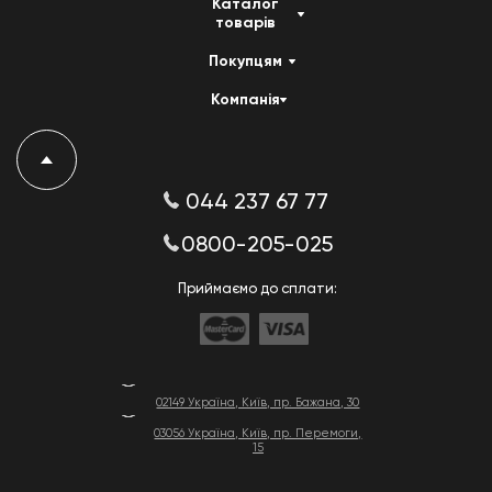
Каталог
товарів
Покупцям
Компанія
044 237 67 77
0800-205-025
Приймаємо до сплати:
02149 Україна, Київ, пр. Бажана, 30
03056 Україна, Київ, пр. Перемоги,
15