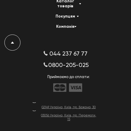
Каталог
товарів
Покупцям
Компанія
044 237 67 77
0800-205-025
Приймаємо до сплати:
02149 Україна, Київ, пр. Бажана, 30
03056 Україна, Київ, пр. Перемоги,
15