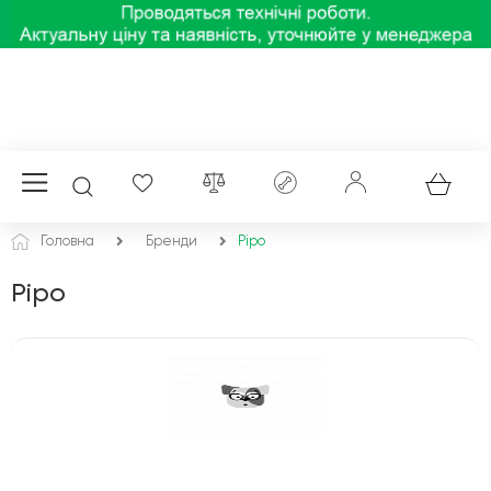
Головна
Бренди
Pipo
Pipo