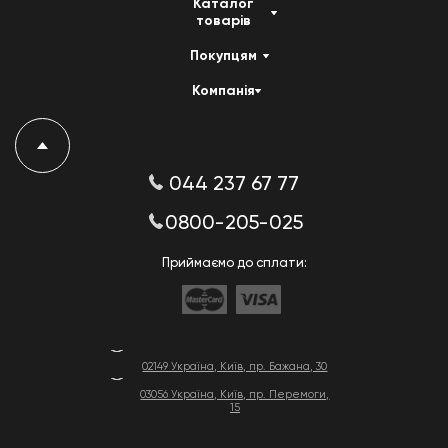
Каталог
товарів
Покупцям
Компанія
044 237 67 77
0800-205-025
Приймаємо до сплати:
02149 Україна, Київ, пр. Бажана, 30
03056 Україна, Київ, пр. Перемоги,
15